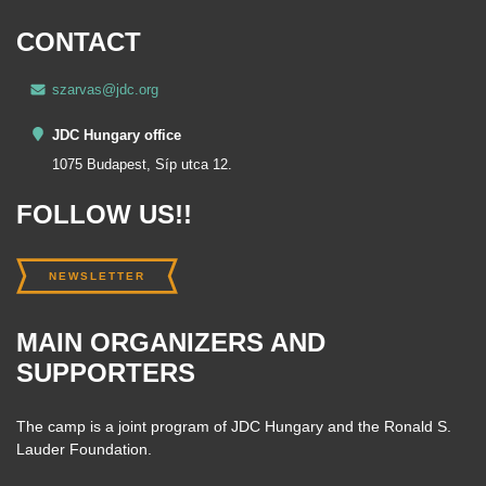
CONTACT
szarvas@jdc.org
JDC Hungary office
1075 Budapest, Síp utca 12.
FOLLOW US!!
NEWSLETTER
MAIN ORGANIZERS AND
SUPPORTERS
The camp is a joint program of JDC Hungary and the Ronald S.
Lauder Foundation.